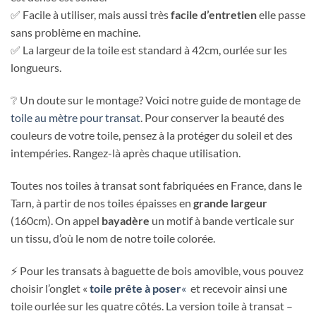
✅ Facile à utiliser, mais aussi très
facile d’entretien
elle passe
sans problème en machine.
✅ La largeur de la toile est standard à 42cm, ourlée sur les
longueurs.
❔ Un doute sur le montage? Voici notre guide de montage de
toile au mètre pour transat
. Pour conserver la beauté des
couleurs de votre toile, pensez à la protéger du soleil et des
intempéries. Rangez-là après chaque utilisation.
Toutes nos toiles à transat sont fabriquées en France, dans le
Tarn, à partir de nos toiles épaisses en
grande largeur
(160cm). On appel
bayadère
un motif à bande verticale sur
un tissu, d’où le nom de notre toile colorée.
⚡ Pour les transats à baguette de bois amovible, vous pouvez
choisir l’onglet «
toile prête à poser
«
et recevoir ainsi une
toile ourlée sur les quatre côtés. La version toile à transat –