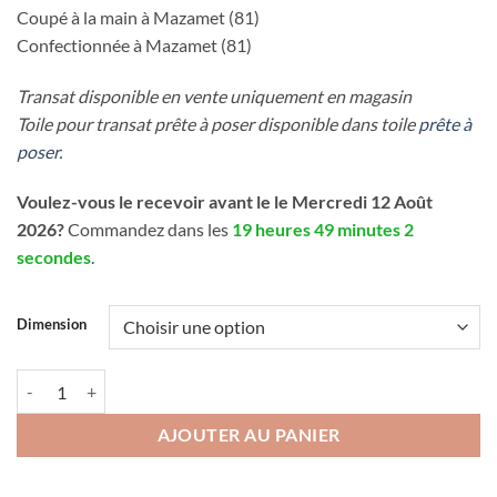
Coupé à la main à Mazamet (81)
Confectionnée à Mazamet (81)
Transat disponible en vente uniquement en magasin
Toile pour transat prête à poser disponible dans toile
prête à
poser.
Voulez-vous le recevoir avant le le Mercredi 12 Août
2026?
Commandez dans les
19 heures 49 minutes 1
seconde
.
Dimension
quantité de Toile Transat au mètre - Bayadère Jaune
AJOUTER AU PANIER