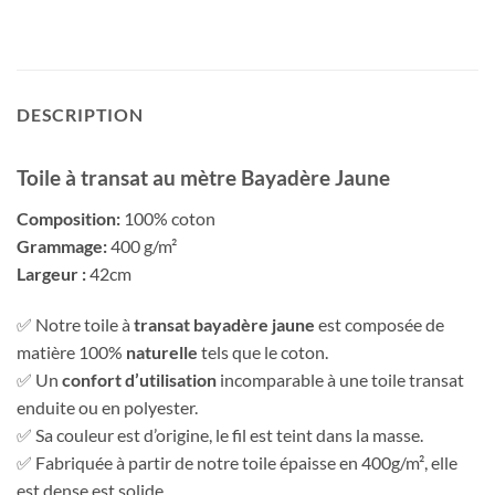
DESCRIPTION
Toile à transat au mètre Bayadère Jaune
Composition:
100% coton
Grammage:
400 g/m²
Largeur :
42cm
✅ Notre toile à
transat bayadère jaune
est composée de
matière 100%
naturelle
tels que le coton.
✅ Un
confort d’utilisation
incomparable à une toile transat
enduite ou en polyester.
✅ Sa couleur est d’origine, le fil est teint dans la masse.
✅ Fabriquée à partir de notre toile épaisse en 400g/m², elle
est dense est solide.