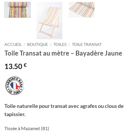
ACCUEIL
/
BOUTIQUE
/
TOILES
/
TOILE TRANSAT
Toile Transat au mètre – Bayadère Jaune
€
13.50
Toile naturelle pour transat avec agrafes ou clous de
tapissier.
Tissée à Mazamet (81)