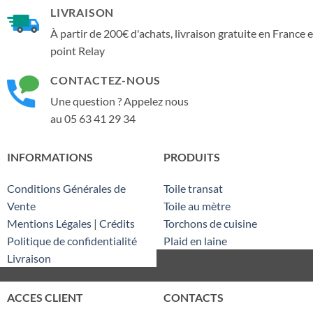
LIVRAISON
À partir de 200€ d'achats, livraison gratuite en France 
point Relay
CONTACTEZ-NOUS
Une question ? Appelez nous
au 05 63 41 29 34
INFORMATIONS
PRODUITS
Conditions Générales de
Toile transat
Vente
Toile au mètre
Mentions Légales
|
Crédits
Torchons de cuisine
Politique de confidentialité
Plaid en laine
Livraison
ACCES CLIENT
CONTACTS