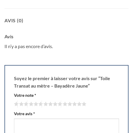
AVIS (0)
Avis
Il n’y a pas encore d’avis.
Soyez le premier à laisser votre avis sur “Toile
Transat au mètre – Bayadère Jaune”
Votre note
*
Votre avis
*