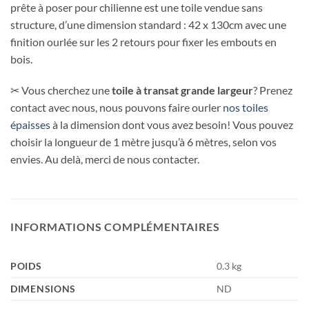
prête à poser pour chilienne est une toile vendue sans
structure, d’une dimension standard : 42 x 130cm avec une
finition ourlée sur les 2 retours pour fixer les embouts en
bois.
✂ Vous cherchez une
toile à transat grande largeur
? Prenez
contact avec nous, nous pouvons faire ourler
nos toiles
épaisses
à la dimension dont vous avez besoin! Vous pouvez
choisir la longueur de 1 mètre jusqu’à 6 mètres, selon vos
envies. Au delà, merci de nous contacter.
INFORMATIONS COMPLÉMENTAIRES
POIDS
0.3 kg
DIMENSIONS
ND