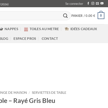
Se connecter
l 2026)
0
PANIER /
0.00
€
NAPPES
TOILES AU METRE
IDÉES CADEAUX
 BLOG
ESPACE PROS
CONTACT
INGE DE MAISON
/
SERVIETTES DE TABLE
ble – Rayé Gris Bleu