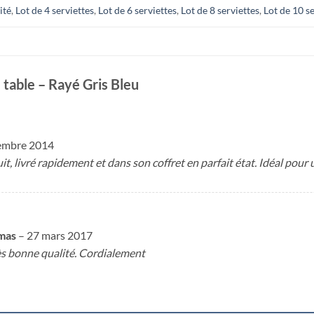
ité
,
Lot de 4 serviettes
,
Lot de 6 serviettes
,
Lot de 8 serviettes
,
Lot de 10 s
 table – Rayé Gris Bleu
embre 2014
t, livré rapidement et dans son coffret en parfait état. Idéal pour 
omas
–
27 mars 2017
ès bonne qualité. Cordialement