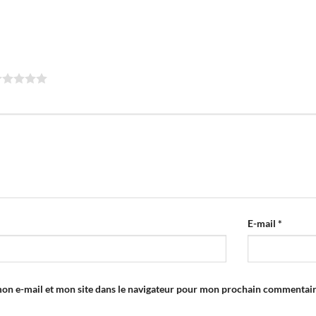
E-mail
*
on e-mail et mon site dans le navigateur pour mon prochain commentair