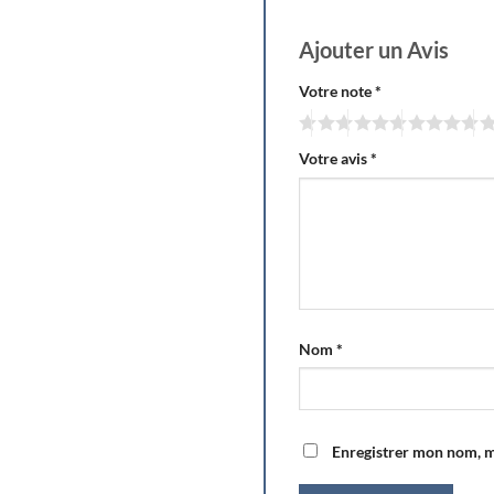
Ajouter un Avis
Votre note
*
Votre avis
*
Nom
*
Enregistrer mon nom, m