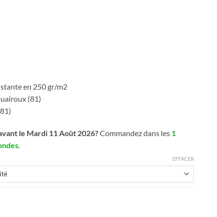
sistante en 250 gr/m2
ouairoux (81)
(81)
avant le Mardi 11 Août 2026?
Commandez dans les
1
ondes
.
EFFACER