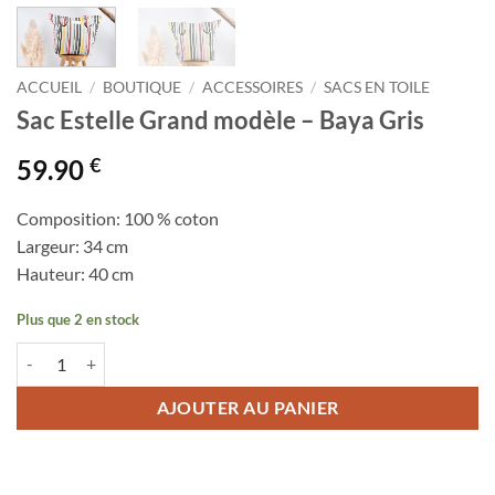
ACCUEIL
/
BOUTIQUE
/
ACCESSOIRES
/
SACS EN TOILE
Sac Estelle Grand modèle – Baya Gris
€
59.90
Composition: 100 % coton
Largeur: 34 cm
Hauteur: 40 cm
Plus que 2 en stock
quantité de Sac Estelle Grand modèle - Baya Gris
AJOUTER AU PANIER