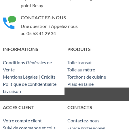
point Relay
CONTACTEZ-NOUS
Une question ? Appelez nous
au 05 63 41 29 34
INFORMATIONS
PRODUITS
Conditions Générales de
Toile transat
Vente
Toile au mètre
Mentions Légales
|
Crédits
Torchons de cuisine
Politique de confidentialité
Plaid en laine
Livraison
ACCES CLIENT
CONTACTS
Votre compte client
Contactez-nous
Suivi de commande et colis
Espace Professionnel